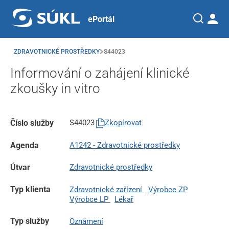
ePortál
ZDRAVOTNICKÉ PROSTŘEDKY
S44023
Informování o zahájení klinické
zkoušky in vitro
Číslo služby
S44023
Zkopírovat
Agenda
A1242 - Zdravotnické prostředky
Útvar
Zdravotnické prostředky
Typ klienta
Zdravotnické zařízení
Výrobce ZP
Výrobce LP
Lékař
Typ služby
Oznámení