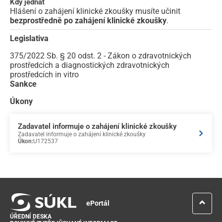
Kdy jednat
Hlášení o zahájení klinické zkoušky musíte učinit
bezprostředně po zahájení klinické zkoušky
.
Legislativa
375/2022 Sb. § 20 odst. 2 - Zákon o zdravotnických
prostředcích a diagnostických zdravotnických
prostředcích in vitro
Sankce
Úkony
Zadavatel informuje o zahájení klinické zkoušky
Zadavatel informuje o zahájení klinické zkoušky
Úkon:
U172537
ePortál
ÚŘEDNÍ DESKA