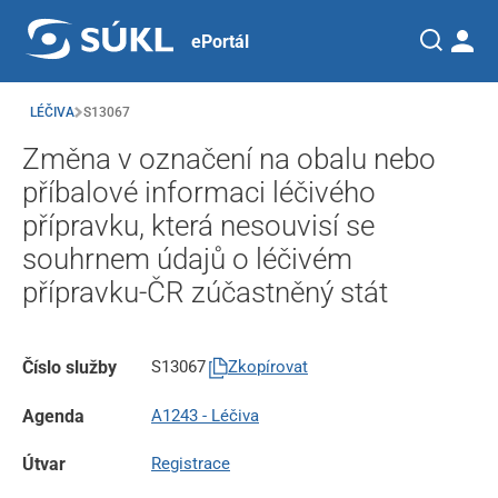
ePortál
LÉČIVA
S13067
Změna v označení na obalu nebo
příbalové informaci léčivého
přípravku, která nesouvisí se
souhrnem údajů o léčivém
přípravku-ČR zúčastněný stát
Číslo služby
S13067
Zkopírovat
Agenda
A1243 - Léčiva
Útvar
Registrace