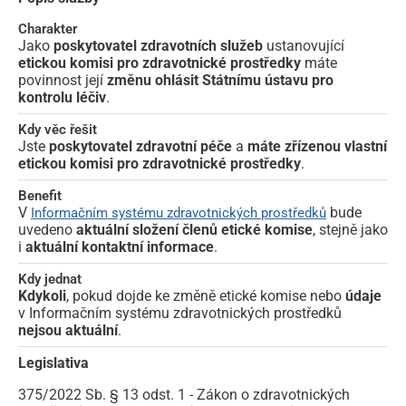
Charakter
Jako
poskytovatel zdravotních služeb
ustanovující
etickou komisi pro zdravotnické prostředky
máte
povinnost její
změnu ohlásit Státnímu ústavu pro
kontrolu léčiv
.
Kdy věc řešit
Jste
poskytovatel zdravotní péče
a
máte zřízenou vlastní
etickou komisi pro zdravotnické prostředky
.
Benefit
V
bude
Informačním systému zdravotnických prostředků
uvedeno
aktuální složení členů etické komise
,
stejně jako
i
aktuální kontaktní informace
.
Kdy jednat
Kdykoli
, pokud dojde ke změně etické komise nebo
údaje
v Informačním systému zdravotnických prostředků
nejsou aktuální
.
Legislativa
375/2022 Sb. § 13 odst. 1 - Zákon o zdravotnických