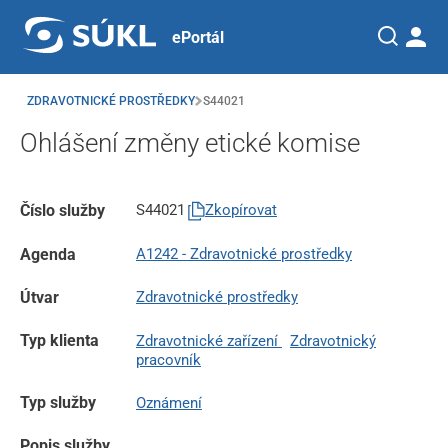
ePortál
ZDRAVOTNICKÉ PROSTŘEDKY
S44021
Ohlášení změny etické komise
Číslo služby
S44021
Zkopírovat
Agenda
A1242 - Zdravotnické prostředky
Útvar
Zdravotnické prostředky
Typ klienta
Zdravotnické zařízení
Zdravotnický
pracovník
Typ služby
Oznámení
Popis služby