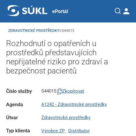
ePortál
ZDRAVOTNICKÉ PROSTŘEDKY
S44015
Rozhodnutí o opatřeních u
prostředků představujících
nepřijatelné riziko pro zdraví a
bezpečnost pacientů
Číslo služby
S44015
Zkopírovat
Agenda
A1242 - Zdravotnické prostředky
Útvar
Zdravotnické prostředky
Typ klienta
Výrobce ZP
Distributor