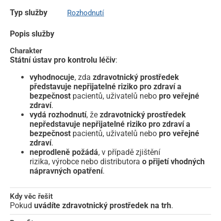
Typ služby
Rozhodnutí
Popis služby
Charakter
Státní ústav pro kontrolu léčiv
:
vyhodnocuje
, zda
zdravotnický prostředek
představuje nepřijatelné riziko pro zdraví
a
bezpečnost
pacientů, uživatelů nebo
pro veřejné
zdraví
.
vydá rozhodnutí
, že
zdravotnický prostředek
nepředstavuje nepřijatelné riziko pro zdraví a
bezpečnost
pacientů, uživatelů nebo
pro veřejné
zdraví
.
neprodleně požádá
, v případě zjištění
rizika, výrobce nebo distributora
o přijetí vhodných
nápravných opatření
.
Kdy věc řešit
Pokud
uvádíte zdravotnický prostředek na trh
.