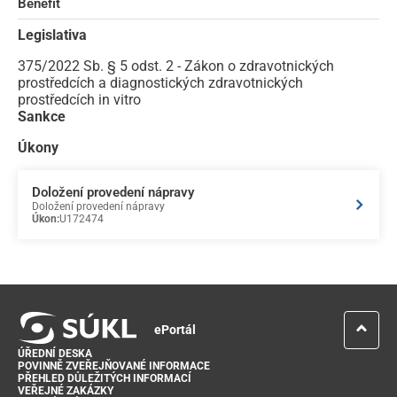
Benefit
Legislativa
375/2022 Sb. § 5 odst. 2 - Zákon o zdravotnických
prostředcích a diagnostických zdravotnických
prostředcích in vitro
Sankce
Úkony
Doložení provedení nápravy
Doložení provedení nápravy
Úkon:
U172474
ePortál
ÚŘEDNÍ DESKA
POVINNĚ ZVEŘEJŇOVANÉ INFORMACE
PŘEHLED DŮLEŽITÝCH INFORMACÍ
VEŘEJNÉ ZAKÁZKY