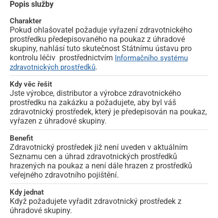
Popis služby
Charakter
Pokud ohlašovatel požaduje vyřazení zdravotnického
prostředku předepisovaného na poukaz z úhradové
skupiny, nahlásí tuto skutečnost Státnímu ústavu pro
kontrolu léčiv prostřednictvím
Informačního systému
.
zdravotnických prostředků
Kdy věc řešit
Jste výrobce, distributor a výrobce zdravotnického
prostředku na zakázku a požadujete, aby byl váš
zdravotnický prostředek, který je předepisován na poukaz,
vyřazen z úhradové skupiny.
Benefit
Zdravotnický prostředek již není uveden v aktuálním
Seznamu cen a úhrad zdravotnických prostředků
hrazených na poukaz a není dále hrazen z prostředků
veřejného zdravotního pojištění.
Kdy jednat
Když požadujete vyřadit zdravotnický prostředek z
úhradové skupiny.