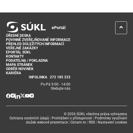
ePortál
ÚŘEDNÍ DESKA
POVINNĚ ZVEŘEJŇOVANÉ INFORMACE
PŘEHLED DŮLEŽITÝCH INFORMACÍ
VEŘEJNÉ ZAKÁZKY
EPORTÁL SÚKL
KONTAKTY
PODATELNA / POKLADNA
MAPA STRÁNEK
ODBĚR NOVINEK
KARIÉRA
INFOLINKA
272 185 333
Po-Pá 9:00 - 14:00
Sledujte nás
© 2026 SÚKL všechna práva vyhrazena
Ochrana osobních údajů
|
Prohlášení o přístupnosti
|
Podmínky využívání
služeb webové prezentace
|
Oznam.to
|
RSS
|
Nastavení cookies