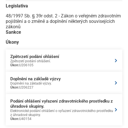
Legislativa
48/1997 Sb. § 39r odst. 2 - Zákon o veřejném zdravotním
pojištění a o změně a doplnění některých souvisejících
zákonů
Sankce
Úkony
Zpětvzetí podání ohlášení
Zpětvzetí podání ohlášení.
Úkon:
U206105
Doplnění na základě výzvy
Doplnění na základě výzvy.
Úkon:
U206227
Podání ohlášení vyřazení zdravotnického prostředku z
úhradové skupiny.
Elektronické podání ohlášení o vyřazení zdravotnického prostředku
z úhradové skupiny.
Úkon:
U40154