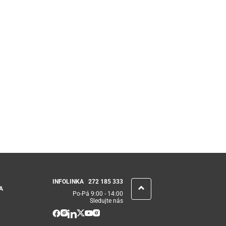
INFOLINKA
272 185 333
A
Po-Pá 9:00 - 14:00
Sledujte nás