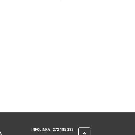
INFOLINKA
272 185 333
A